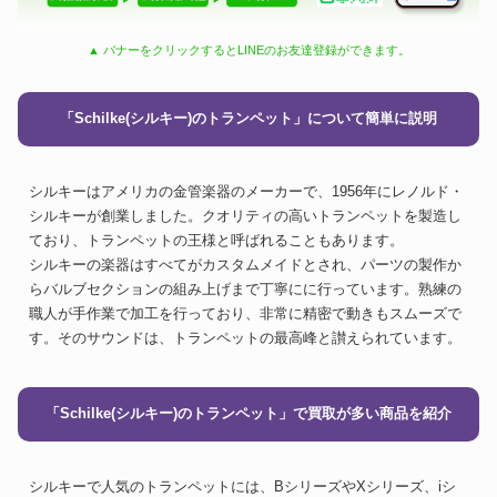
▲ バナーをクリックするとLINEのお友達登録ができます。
「Schilke(シルキー)のトランペット」について簡単に説明
シルキーはアメリカの金管楽器のメーカーで、1956年にレノルド・
シルキーが創業しました。クオリティの高いトランペットを製造し
ており、トランペットの王様と呼ばれることもあります。
シルキーの楽器はすべてがカスタムメイドとされ、パーツの製作か
らバルブセクションの組み上げまで丁寧にに行っています。熟練の
職人が手作業で加工を行っており、非常に精密で動きもスムーズで
す。そのサウンドは、トランペットの最高峰と讃えられています。
「Schilke(シルキー)のトランペット」で買取が多い商品を紹介
シルキーで人気のトランペットには、BシリーズやXシリーズ、iシ