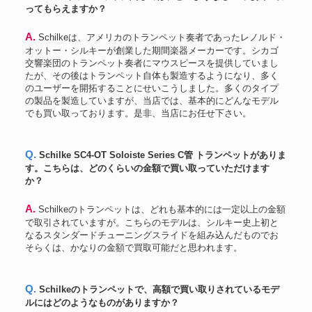
ってもらえますか？
A. Schilkeは、アメリカのトランペット奏者であったレノルド・
オットー・シルキーが創業した期間楽器メーカーです。シカゴ
交響楽団のトランペット奏者にマウスピースを提供していまし
たが、その後はトランペット自体も製造するようになり、多く
のユーザーを開拓することにせいこうしました。多くのタイプ
の製品を製造していますが、当店では、基本的にどんなモデル
でも買い取っております。是非、当店にお任せ下さい。
Q. Schilke SC4-OT Soloiste Series C管 トランペットがありま
す。こちらは、どのくらいの金額で買い取っていただけます
か？
A. Schilkeのトランペットは、どれも基本的には一定以上の金額
で取引されていますが。こちらのモデルは、シルキー史上初と
なるスタンダードチューニングスライドを組み込んだものでお
そらくは、かなりの金額で買取可能だと思われます。
Q. Schilkeのトランペットで、高額で買い取りされているモデ
ルにはどのようなものがありますか？