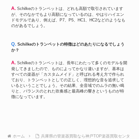
A. Schilkeのトランペットは、どれも高額で取引されています
が、そのなかでもより高額になっているのは、やはりハイエン
ドモデルであり、例えば、P7、P5、HC1、HC2などのようなも
のがあるでしょう。
Q. Schilkeのトランペットの特徴はどのあたりになるでしょう
か？
A. Schilkeのトランペットは、長年にわたって多くのモデルを開
発してきましたので、ものによってかなり違いますが、基本は
すべての楽器が「カスタムメイド」と呼ばれる考え方で作られ
ており、トランペットとしての正しく、理想的な音を追求して
いるということでしょう。その結果、全音域でのムラの無い鳴
りと、バランスのとれた吹奏感と最高峰の響きというものが特
徴になっています。
ホーム
兵庫県の管楽器買取なら神戸TOP楽器買取センタ