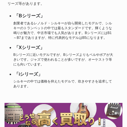
リーズ等があります。
「Bシリーズ」
創業者であるレノルド・シルキーが自ら開発したモデルで、シル
キーのトランペットの中では最もスタンダードです。輝くような
鳴りが魅力で、中古市場でも人気があります。BシリーズにはB1
～B7までありますが、特に代表的なモデルはB5になります。
「Xシリーズ」
Bシリーズに近いモデルですが、Bシリーズよりもベルやボアが大
きいです。ジャズで使われることが多いですが、オーケストラ等
にも向いています。
「iシリーズ」
シルキーの中では価格を抑えたモデルで、吹きやすさを追求して
あります。