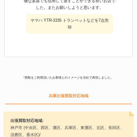
価な楽器でも信用して渡すことができる良いお店で
した。またお願いしようと思います。
ヤマハ YTR-3335 トランペットなどを7点売
却
*買取をご利用頂いたお客様とのイメージを当社で再現しました。
兵庫出張買取対応地域
出張買取対応地域:
神戸市 (中央区、西区、灘区、兵庫区、東灘区、北区、長田区、
須磨区、垂水区)/