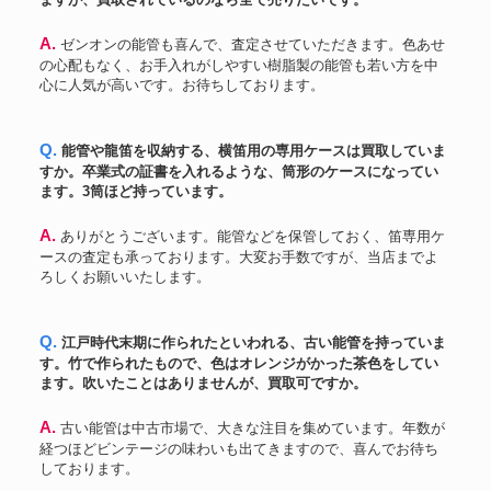
A. ゼンオンの能管も喜んで、査定させていただきます。色あせ
の心配もなく、お手入れがしやすい樹脂製の能管も若い方を中
心に人気が高いです。お待ちしております。
Q. 能管や龍笛を収納する、横笛用の専用ケースは買取していま
すか。卒業式の証書を入れるような、筒形のケースになってい
ます。3筒ほど持っています。
A. ありがとうございます。能管などを保管しておく、笛専用ケ
ースの査定も承っております。大変お手数ですが、当店までよ
ろしくお願いいたします。
Q. 江戸時代末期に作られたといわれる、古い能管を持っていま
す。竹で作られたもので、色はオレンジがかった茶色をしてい
ます。吹いたことはありませんが、買取可ですか。
A. 古い能管は中古市場で、大きな注目を集めています。年数が
経つほどビンテージの味わいも出てきますので、喜んでお待ち
しております。